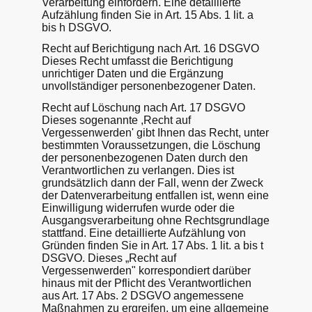
Verarbeitung einfordern. Eine detaillierte
Aufzählung finden Sie in Art. 15 Abs. 1 lit. a
bis h DSGVO.
Recht auf Berichtigung nach Art. 16 DSGVO
Dieses Recht umfasst die Berichtigung
unrichtiger Daten und die Ergänzung
unvollständiger personenbezogener Daten.
Recht auf Löschung nach Art. 17 DSGVO
Dieses sogenannte ,Recht auf
Vergessenwerden' gibt Ihnen das Recht, unter
bestimmten Voraussetzungen, die Löschung
der personenbezogenen Daten durch den
Verantwortlichen zu verlangen. Dies ist
grundsätzlich dann der Fall, wenn der Zweck
der Datenverarbeitung entfallen ist, wenn eine
Einwilligung widerrufen wurde oder die
Ausgangsverarbeitung ohne Rechtsgrundlage
stattfand. Eine detaillierte Aufzählung von
Gründen finden Sie in Art. 17 Abs. 1 lit. a bis t
DSGVO. Dieses „Recht auf
Vergessenwerden" korrespondiert darüber
hinaus mit der Pflicht des Verantwortlichen
aus Art. 17 Abs. 2 DSGVO angemessene
Maßnahmen zu ergreifen, um eine allgemeine