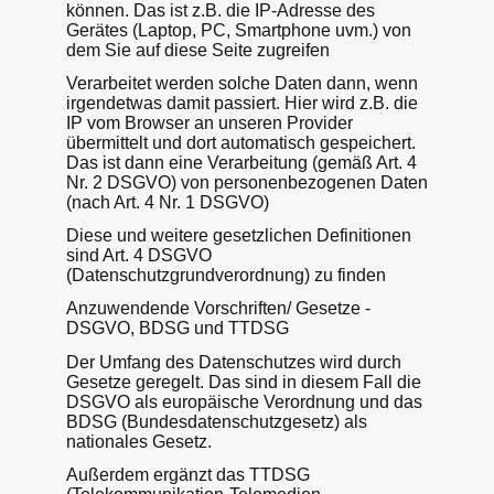
können. Das ist z.B. die IP-Adresse des
Gerätes (Laptop, PC, Smartphone uvm.) von
dem Sie auf diese Seite zugreifen
Verarbeitet werden solche Daten dann, wenn
irgendetwas damit passiert. Hier wird z.B. die
IP vom Browser an unseren Provider
übermittelt und dort automatisch gespeichert.
Das ist dann eine Verarbeitung (gemäß Art. 4
Nr. 2 DSGVO) von personenbezogenen Daten
(nach Art. 4 Nr. 1 DSGVO)
Diese und weitere gesetzlichen Definitionen
sind Art. 4 DSGVO
(Datenschutzgrundverordnung) zu finden
Anzuwendende Vorschriften/ Gesetze -
DSGVO, BDSG und TTDSG
Der Umfang des Datenschutzes wird durch
Gesetze geregelt. Das sind in diesem Fall die
DSGVO als europäische Verordnung und das
BDSG (Bundesdatenschutzgesetz) als
nationales Gesetz.
Außerdem ergänzt das TTDSG