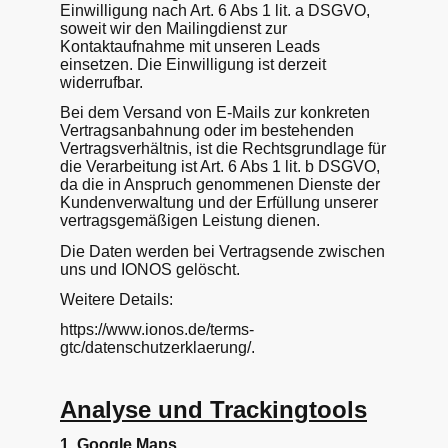
Einwilligung nach Art. 6 Abs 1 lit. a DSGVO,
soweit wir den Mailingdienst zur
Kontaktaufnahme mit unseren Leads
einsetzen. Die Einwilligung ist derzeit
widerrufbar.
Bei dem Versand von E-Mails zur konkreten
Vertragsanbahnung oder im bestehenden
Vertragsverhältnis, ist die Rechtsgrundlage für
die Verarbeitung ist Art. 6 Abs 1 lit. b DSGVO,
da die in Anspruch genommenen Dienste der
Kundenverwaltung und der Erfüllung unserer
vertragsgemäßigen Leistung dienen.
Die Daten werden bei Vertragsende zwischen
uns und IONOS gelöscht.
Weitere Details:
https://www.ionos.de/terms-
gtc/datenschutzerklaerung/.
Analyse und Trackingtools
1. Google Maps