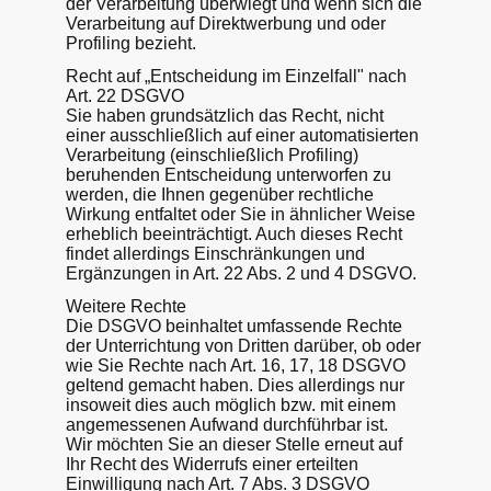
der Verarbeitung überwiegt und wenn sich die
Verarbeitung auf Direktwerbung und oder
Profiling bezieht.
Recht auf „Entscheidung im Einzelfall" nach
Art. 22 DSGVO
Sie haben grundsätzlich das Recht, nicht
einer ausschließlich auf einer automatisierten
Verarbeitung (einschließlich Profiling)
beruhenden Entscheidung unterworfen zu
werden, die Ihnen gegenüber rechtliche
Wirkung entfaltet oder Sie in ähnlicher Weise
erheblich beeinträchtigt. Auch dieses Recht
findet allerdings Einschränkungen und
Ergänzungen in Art. 22 Abs. 2 und 4 DSGVO.
Weitere Rechte
Die DSGVO beinhaltet umfassende Rechte
der Unterrichtung von Dritten darüber, ob oder
wie Sie Rechte nach Art. 16, 17, 18 DSGVO
geltend gemacht haben. Dies allerdings nur
insoweit dies auch möglich bzw. mit einem
angemessenen Aufwand durchführbar ist.
Wir möchten Sie an dieser Stelle erneut auf
Ihr Recht des Widerrufs einer erteilten
Einwilligung nach Art. 7 Abs. 3 DSGVO