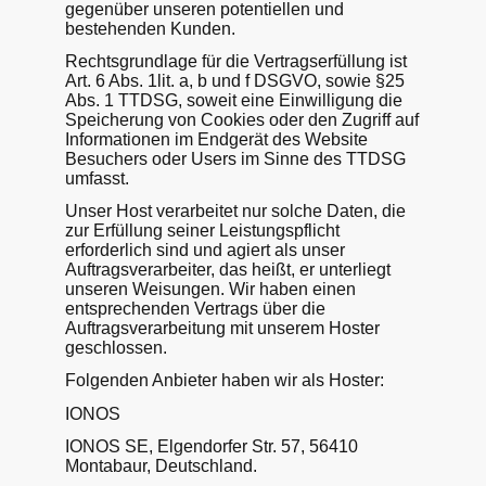
gegenüber unseren potentiellen und
bestehenden Kunden.
Rechtsgrundlage für die Vertragserfüllung ist
Art. 6 Abs. 1lit. a, b und f DSGVO, sowie §25
Abs. 1 TTDSG, soweit eine Einwilligung die
Speicherung von Cookies oder den Zugriff auf
Informationen im Endgerät des Website
Besuchers oder Users im Sinne des TTDSG
umfasst.
Unser Host verarbeitet nur solche Daten, die
zur Erfüllung seiner Leistungspflicht
erforderlich sind und agiert als unser
Auftragsverarbeiter, das heißt, er unterliegt
unseren Weisungen. Wir haben einen
entsprechenden Vertrags über die
Auftragsverarbeitung mit unserem Hoster
geschlossen.
Folgenden Anbieter haben wir als Hoster:
IONOS
IONOS SE, Elgendorfer Str. 57, 56410
Montabaur, Deutschland.