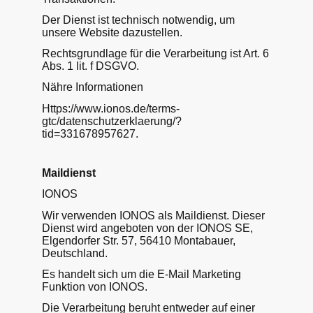
Der Dienst ist technisch notwendig, um
unsere Website dazustellen.
Rechtsgrundlage für die Verarbeitung ist Art. 6
Abs. 1 lit. f DSGVO.
Nähre Informationen
Https://www.ionos.de/terms-
gtc/datenschutzerklaerung/?
tid=331678957627.
Maildienst
IONOS
Wir verwenden IONOS als Maildienst. Dieser
Dienst wird angeboten von der IONOS SE,
Elgendorfer Str. 57, 56410 Montabauer,
Deutschland.
Es handelt sich um die E-Mail Marketing
Funktion von IONOS.
Die Verarbeitung beruht entweder auf einer