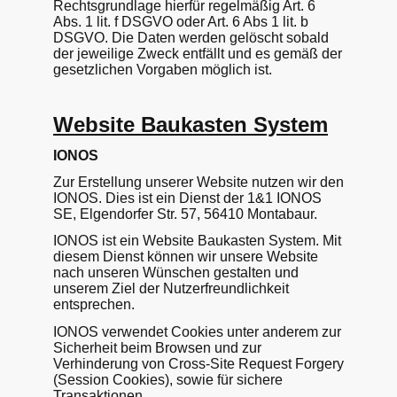
Rechtsgrundlage hierfür regelmäßig Art. 6
Abs. 1 lit. f DSGVO oder Art. 6 Abs 1 lit. b
DSGVO. Die Daten werden gelöscht sobald
der jeweilige Zweck entfällt und es gemäß der
gesetzlichen Vorgaben möglich ist.
Website Baukasten System
IONOS
Zur Erstellung unserer Website nutzen wir den
IONOS. Dies ist ein Dienst der 1&1 IONOS
SE, Elgendorfer Str. 57, 56410 Montabaur.
IONOS ist ein Website Baukasten System. Mit
diesem Dienst können wir unsere Website
nach unseren Wünschen gestalten und
unserem Ziel der Nutzerfreundlichkeit
entsprechen.
IONOS verwendet Cookies unter anderem zur
Sicherheit beim Browsen und zur
Verhinderung von Cross-Site Request Forgery
(Session Cookies), sowie für sichere
Transaktionen.