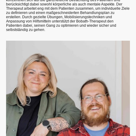
konzentriert sich auf die ganzheitliche Betrachtung des Patienten und
berücksichtigt dabei sowohl körperliche als auch mentale Aspekte. Der
Therapeut arbeitet eng mit dem Patienten zusammen, um individuelle Ziele
zu definieren und einen maßgeschneiderten Behandlungsplan zu
erstellen. Durch gezielte Übungen, Mobilisierungstechniken und
Anpassung von Hilfsmitteln unterstützt der Bobath-Therapeut den
Patienten dabei, seinen Gang zu optimieren und wieder sicher und
selbstständig zu gehen.